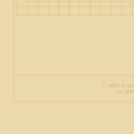
L'ABUS D'AL
LA VEN