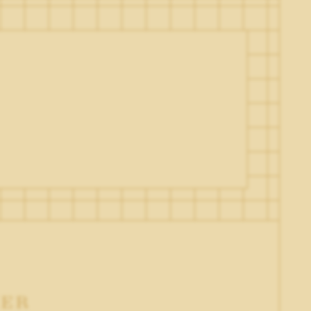
SE CONNECTER
S’INSCRIRE
IER