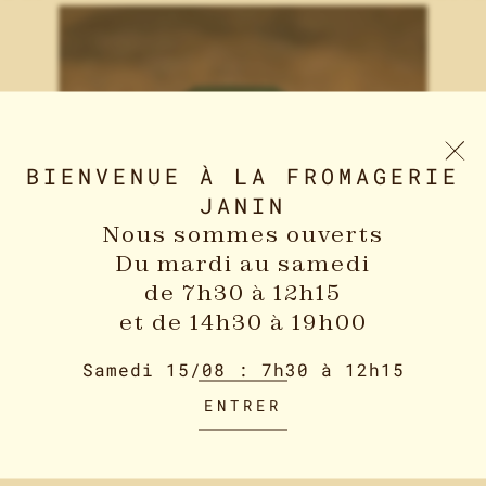
NOS PARTENAIRES
BIENVENUE À LA FROMAGERIE
JANIN
Nous sommes ouverts
Du mardi au samedi
de 7h30 à 12h15
et de 14h30 à 19h00
Samedi 15/08 : 7h30 à 12h15
16,81
€
Coq au vin Jaune &
ENTRER
morilles