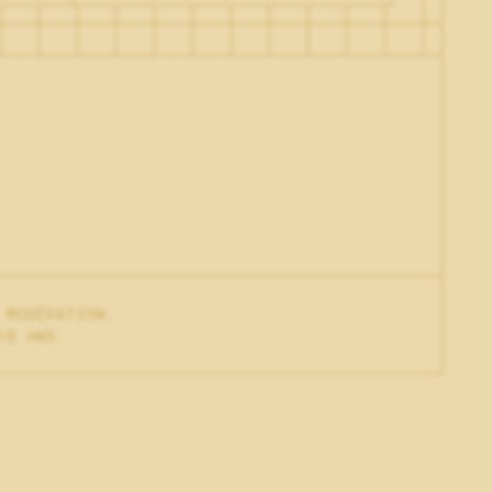
INFORMATIONS PRATIQUES
PAIEMENTS SÉCURISÉS
LIVRAISON
MENTIONS LÉGALES
 MODÉRATION.
18 ANS.