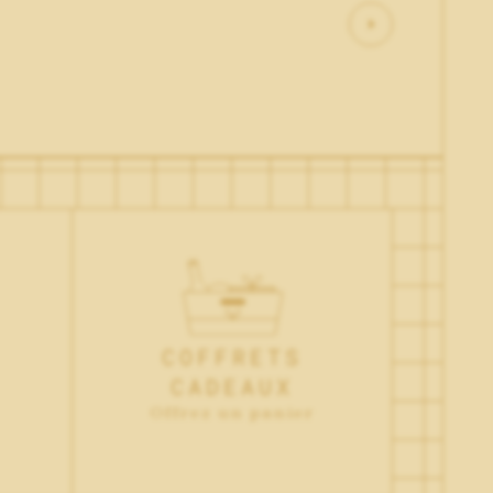
COFFRETS
CADEAUX
Offrez un panier