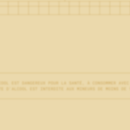
CONTACT & HORAIRES
PLAN D’ACCÈS
COOL EST DANGEREUX POUR LA SANTÉ, À CONSOMMER AVEC
TE D'ALCOOL EST INTERDITE AUX MINEURS DE MOINS DE 