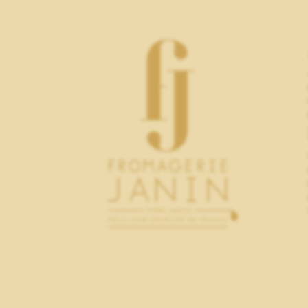
COFFRETS
APPLIQUER LES FILTRES