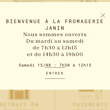
3,84
€
Chavignol sec
BIENVENUE À LA FROMAGERIE
JANIN
Nous sommes ouverts
Du mardi au samedi
de 7h30 à 12h15
et de 14h30 à 19h00
Samedi 15/08 : 7h30 à 12h15
ENTRER
RETRAIT EN
PAIEMENTS