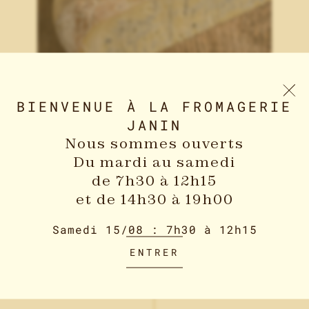
NOS PARTENAIRES
11,26
€
Bleu de Gex Haut
BIENVENUE À LA FROMAGERIE
Jura
JANIN
Nous sommes ouverts
Du mardi au samedi
de 7h30 à 12h15
et de 14h30 à 19h00
Samedi 15/08 : 7h30 à 12h15
ENTRER